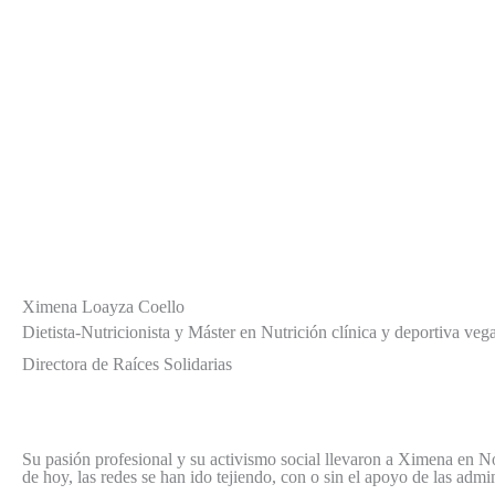
Ximena Loayza Coello
Dietista-Nutricionista y Máster en Nutrición clínica y deportiva veg
Directora de Raíces Solidarias
Su pasión profesional y su activismo social llevaron a Ximena en N
de hoy, las redes se han ido tejiendo, con o sin el apoyo de las adm