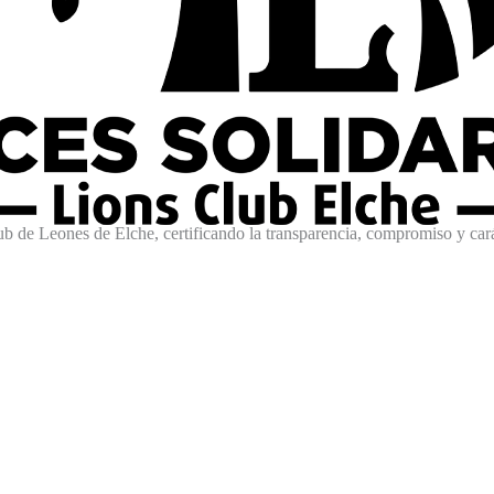
lub de Leones de Elche, certificando la transparencia, compromiso y car