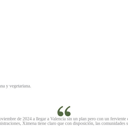
ana y vegetariana.
oviembre de 2024 a llegar a Valencia sin un plan pero con un ferviente
inistraciones, Ximena tiene claro que con disposición, las comunidades 