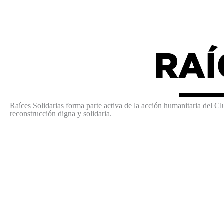
Raíces Solidarias forma parte activa de la acción humanitaria del C
reconstrucción digna y solidaria.