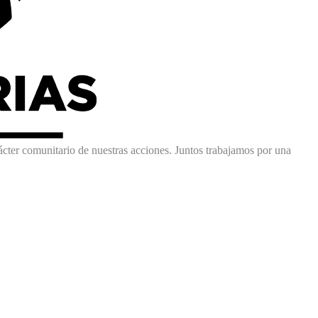
ácter comunitario de nuestras acciones. Juntos trabajamos por una